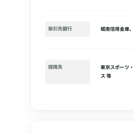
取引先銀行
城南信用金庫、
提携先
東京スポーツ・
ス 等