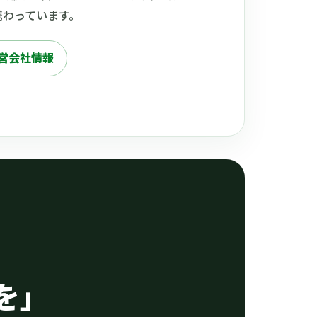
携わっています。
営会社情報
を」