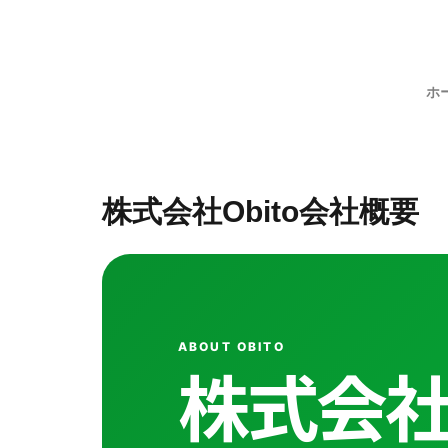
ホ
株式会社Obito会社概要
ABOUT OBITO
株式会社O