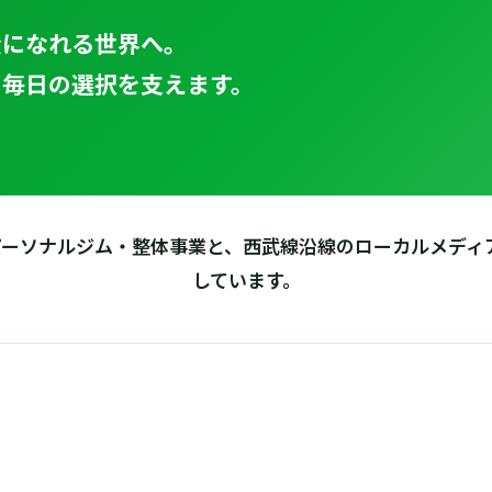
公になれる世界へ。
、毎日の選択を支えます。
、パーソナルジム・整体事業と、西武線沿線のローカルメデ
しています。