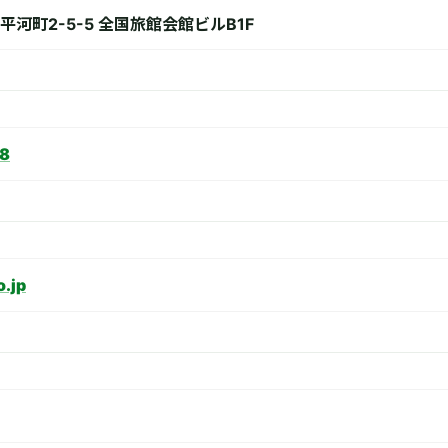
河町2-5-5 全国旅館会館ビルB1F
8
o.jp