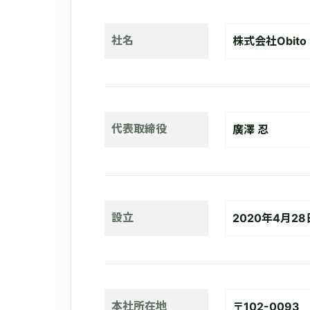
社名
株式会社Obit
代表取締役
廣澤 忍
設立
2020年4月28
本社所在地
〒102-0093