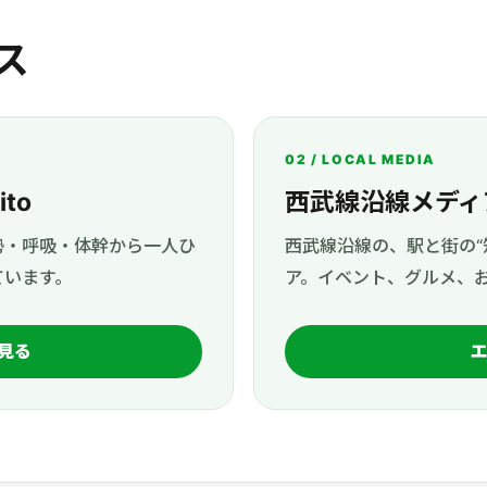
ス
02 / LOCAL MEDIA
to
西武線沿線メディ
勢・呼吸・体幹から一人ひ
西武線沿線の、駅と街の“
ています。
ア。イベント、グルメ、
て見る