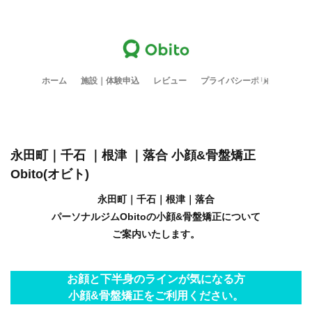
ホーム
施設｜体験申込
レビュー
プライバシーポリシー
会
永田町｜千石 ｜根津 ｜落合 小顔&骨盤矯正
Obito(オビト)
永田町
｜
千石
｜
根津
｜落合
パーソナルジムObitoの小顔&骨盤矯正について
ご案内いたします。
お顔と下半身のラインが気になる方
小顔&骨盤矯正をご利用ください。