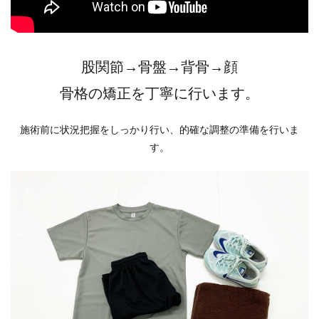
股関節→骨盤→背骨→顔
骨格の矯正を丁寧に行います。
施術前に状況把握をしっかり行い、的確な調整の準備を行いま
す。