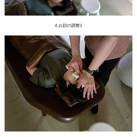
4.お顔の調整1