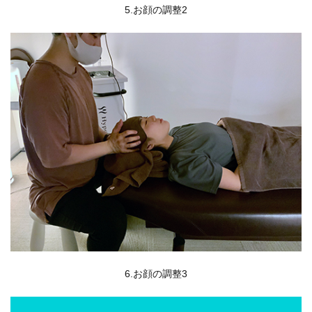
5.お顔の調整2
6.お顔の調整3